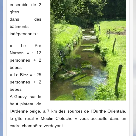
ensemble de 2
gîtes
dans des
bâtiments
indépendants :
« Le Pré
Narson » : 12
personnes + 2
bébés
« Le Biez » : 25
personnes + 2
bébés
A Gouvy, sur le
haut plateau de
l’Ardenne belge, à 7 km des sources de l’Ourthe Orientale,
le gîte rural « Moulin Clotuche » vous accueille dans un
cadre champêtre verdoyant.