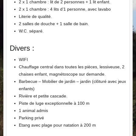
2 x 1 chambre : lit de 2 personnes + 1 lit enfant.
2 x 1 chambre : 4 lits d’1 personne, avec lavabo
Literie de qualité.
2 salles de douche + 1 salle de bain.
W.C. séparé.
Divers :
WIFI
Chauffage central dans toutes les pièces, lessiveuse, 2
chaises enfant, magnétoscope sur demande.
Barbecue – Mobilier de jardin – jardin (clôturé avec jeux
enfants)
Rivière et petite cascade.
Piste de luge exceptionnelle à 100 m
1 animal admis
Parking privé
Etang avec plage pour natation à 200 m